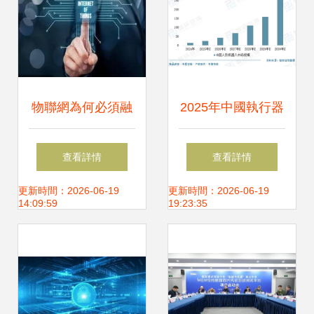
物聯網為何必須融
2025年中國執行器
入道路照明 技術與
行業發展現狀、企
查看詳情
查看詳情
發展的雙重洞察
業格局及未來發展
更新時間：2026-06-19
更新時間：2026-06-19
14:09:59
19:23:35
趨勢分析 人形機器
人需求引爆，執行