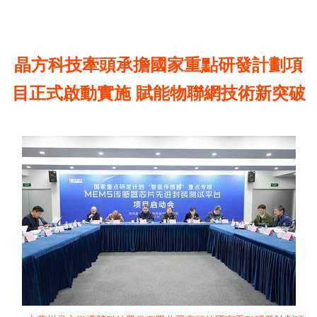
晶方科技牽頭承擔國家重點研發計劃項
目正式啟動實施 賦能物聯網技術新突破