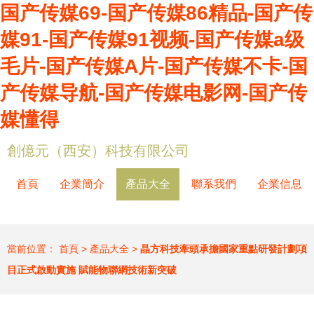
国产传媒69-国产传媒86精品-国产传
媒91-国产传媒91视频-国产传媒a级
毛片-国产传媒A片-国产传媒不卡-国
产传媒导航-国产传媒电影网-国产传
媒懂得
創億元（西安）科技有限公司
首頁
企業簡介
產品大全
聯系我們
企業信息
當前位置：
首頁
>
產品大全
>
晶方科技牽頭承擔國家重點研發計劃項
目正式啟動實施 賦能物聯網技術新突破